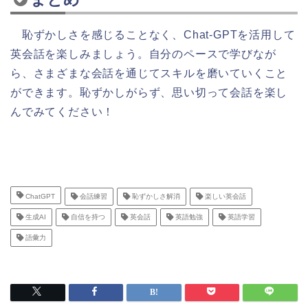
恥ずかしさを感じることなく、Chat-GPTを活用して
英会話を楽しみましょう。自分のペースで学びなが
ら、さまざまな会話を通じてスキルを磨いていくこと
ができます。恥ずかしがらず、思い切って会話を楽し
んでみてください！
ChatGPT
会話練習
恥ずかしさ解消
楽しい英会話
生成AI
自信を持つ
英会話
英語勉強
英語学習
語彙力