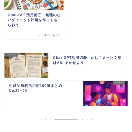
Chat-GPT活用術② 無理のな
いダイエット計画を作っても
らおう
2024年10月6日
Chat-GPT活用術⑤ かしこまった文章
はAIにまかせよう
生成AI無料活用術100選まとめ
No.31~40