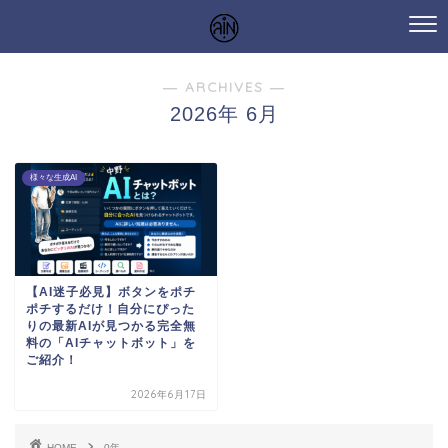
― ARCHIVES ―
2026年 6月
様々な生成AI
【AI迷子必見】ボタンをポチ
ポチするだけ！自分にぴった
りの最新AIが見つかる完全無
料の「AIチャットボット」を
ご紹介！
2026年6月17日
HOME
0年