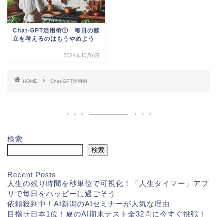
Chat-GPT活用術① 毎日の献
立を考えるのはもうやめよう
2024年10月6日
HOME
Chat-GPT活用術
検索
検索
Recent Posts
人生の残り時間を秒単位で可視化！「人生タイマー」アプ
リで毎日をハッピーに過ごそう
依頼殺到中！AI新潟のAIセミナーが人気な理由
目指せ日本1位！夏のAI期末テスト全32問に今すぐ挑戦！