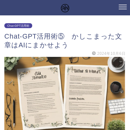
Chat-GPT活用術
Chat-GPT活用術⑤ かしこまった文
章はAIにまかせよう
2024年10月6日