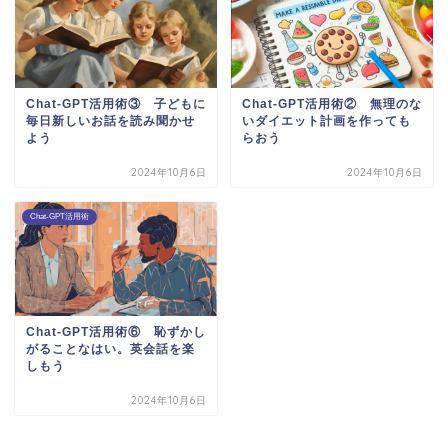
Chat-GPT活用術③ 子どもに
Chat-GPT活用術② 無理のな
毎日新しいお話を読み聞かせ
いダイエット計画を作っても
よう
らおう
2024年10月6日
2024年10月6日
Chat-GPT活用術
Chat-GPT活用術⑥ 恥ずかし
がることなはい。英会話を楽
しもう
2024年10月6日