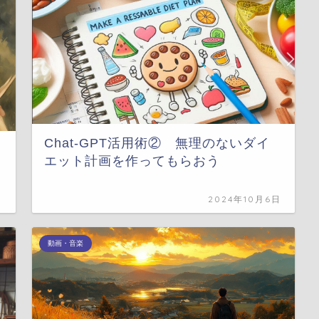
Chat-GPT活用術② 無理のないダイ
エット計画を作ってもらおう
日
2024年10月6日
動画・音楽