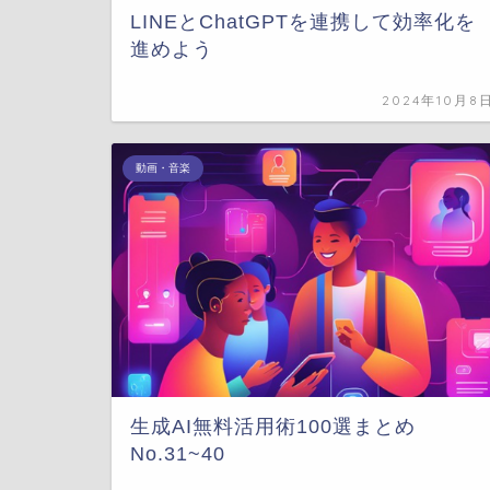
LINEとChatGPTを連携して効率化を
進めよう
2024年10月8
動画・音楽
生成AI無料活用術100選まとめ
No.31~40