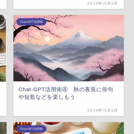
日
2024年10月6日
Chat-GPT活用術
Chat-GPT活用術④ 秋の夜長に俳句
や短歌などを楽しもう
日
2024年10月6日
Chat-GPT活用術