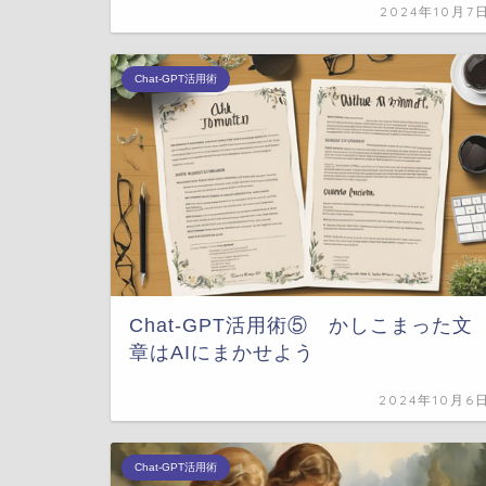
2024年10月7
Chat-GPT活用術
Chat-GPT活用術⑤ かしこまった文
章はAIにまかせよう
2024年10月6
Chat-GPT活用術