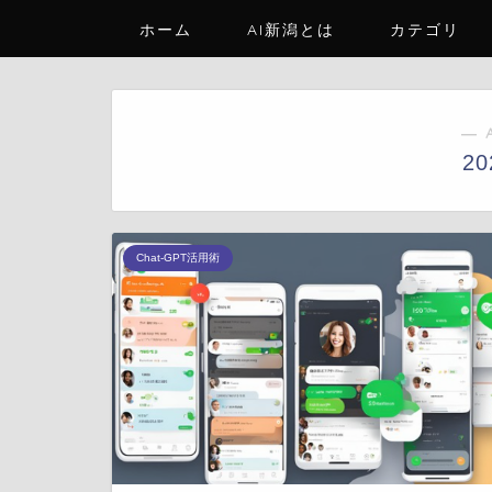
ホーム
AI新潟とは
カテゴリ
― 
2
Chat-GPT活用術