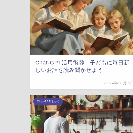
Chat-GPT活用術③ 子どもに毎日新
しいお話を読み聞かせよう
2024年10月6
Chat-GPT活用術