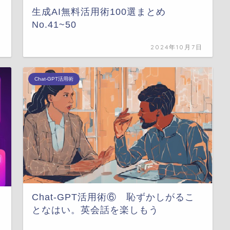
生成AI無料活用術100選まとめ
No.41~50
日
2024年10月7日
Chat-GPT活用術
Chat-GPT活用術⑥ 恥ずかしがるこ
となはい。英会話を楽しもう