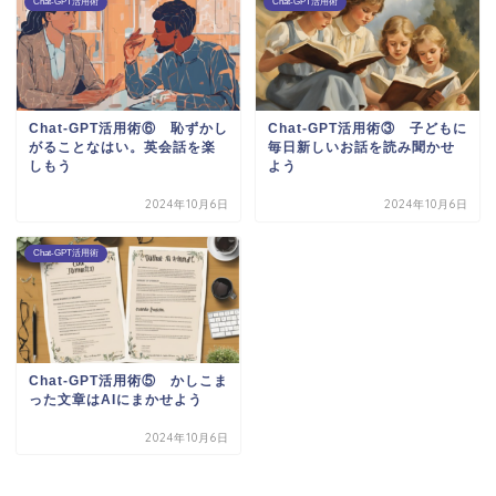
Chat-GPT活用術
Chat-GPT活用術
Chat-GPT活用術⑥ 恥ずかし
Chat-GPT活用術③ 子どもに
がることなはい。英会話を楽
毎日新しいお話を読み聞かせ
しもう
よう
2024年10月6日
2024年10月6日
Chat-GPT活用術
Chat-GPT活用術⑤ かしこま
った文章はAIにまかせよう
2024年10月6日