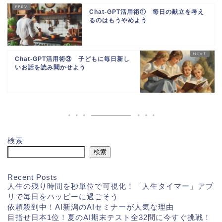
Chat-GPT活用術① 毎日の献立を考え
るのはもうやめよう
Chat-GPT活用術③ 子どもに毎日新し
いお話を読み聞かせよう
検索
検索
Recent Posts
人生の残り時間を秒単位で可視化！「人生タイマー」アプ
リで毎日をハッピーに過ごそう
依頼殺到中！AI新潟のAIセミナーが人気な理由
目指せ日本1位！夏のAI期末テスト全32問に今すぐ挑戦！