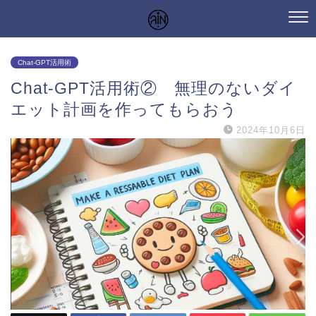
Chat-GPT活用術
Chat-GPT活用術② 無理のないダイ
エット計画を作ってもらおう
2024年10月6日