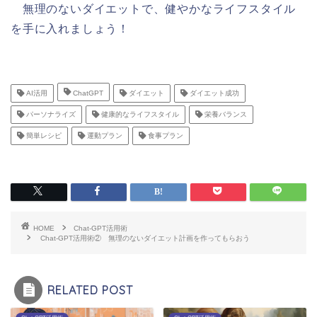
無理のないダイエットで、健やかなライフスタイル
を手に入れましょう！
AI活用
ChatGPT
ダイエット
ダイエット成功
パーソナライズ
健康的なライフスタイル
栄養バランス
簡単レシピ
運動プラン
食事プラン
HOME
Chat-GPT活用術
Chat-GPT活用術② 無理のないダイエット計画を作ってもらおう
RELATED POST