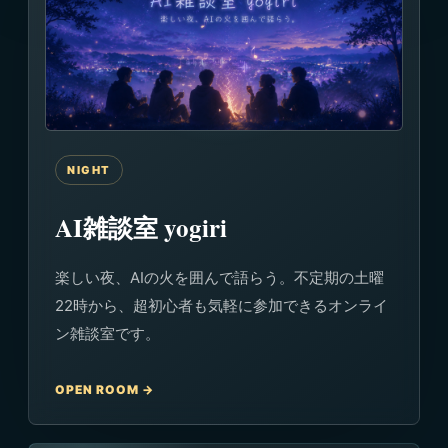
NIGHT
AI雑談室 yogiri
楽しい夜、AIの火を囲んで語らう。不定期の土曜
22時から、超初心者も気軽に参加できるオンライ
ン雑談室です。
OPEN ROOM →