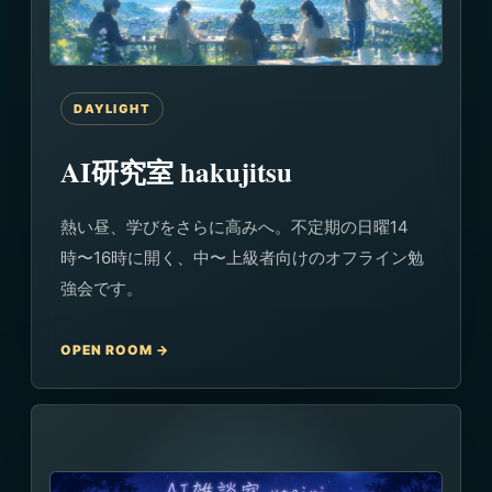
DAYLIGHT
AI研究室 hakujitsu
熱い昼、学びをさらに高みへ。不定期の日曜14
時〜16時に開く、中〜上級者向けのオフライン勉
強会です。
OPEN ROOM →