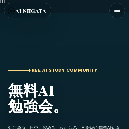
AI NIIGATA
FREE AI STUDY COMMUNITY
無料AI
勉強会。
朝に学ぶ、日中に深める、夜に語る。AI新潟の無料AI勉強