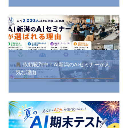
依頼殺到中！AI新潟のAIセミナーが人
気な理由