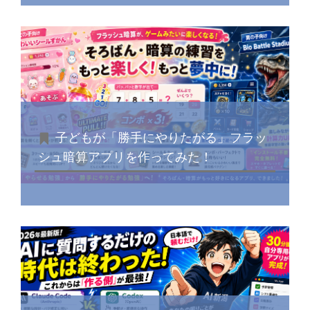
子どもが「勝手にやりたがる」フラッ
シュ暗算アプリを作ってみた！