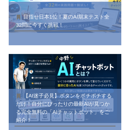
目指せ日本1位！夏のAI期末テスト全
32問に今すぐ挑戦！
【AI迷子必見】ボタンをポチポチする
だけ！自分にぴったりの最新AIが見つか
る完全無料の「AIチャットボット」をご
紹介！