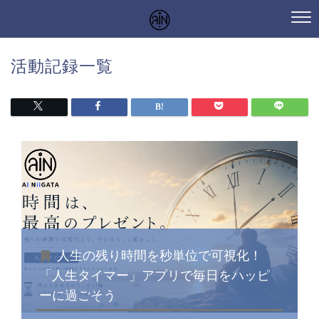
活動記録一覧
人生の残り時間を秒単位で可視化！
「人生タイマー」アプリで毎日をハッピ
ーに過ごそう