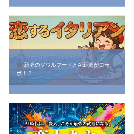
新潟のソウルフードとAI新潟がコラ
ボ！？