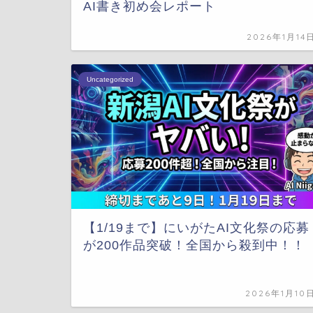
AI書き初め会レポート
2026年1月14
Uncategorized
【1/19まで】にいがたAI文化祭の応募
が200作品突破！全国から殺到中！！
2026年1月10