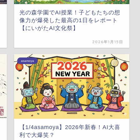
光の森学園でAI授業！子どもたちの想
像力が爆発した最高の1日をレポート
【にいがたAI文化祭】
日
2026年1月15日
asamoya
【1/4asamoya】2026年新春！AI大喜
利で大爆笑？