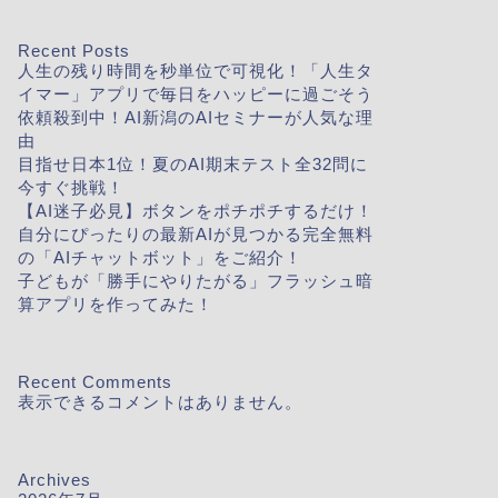
Recent Posts
人生の残り時間を秒単位で可視化！「人生タ
イマー」アプリで毎日をハッピーに過ごそう
依頼殺到中！AI新潟のAIセミナーが人気な理
由
目指せ日本1位！夏のAI期末テスト全32問に
今すぐ挑戦！
【AI迷子必見】ボタンをポチポチするだけ！
自分にぴったりの最新AIが見つかる完全無料
の「AIチャットボット」をご紹介！
子どもが「勝手にやりたがる」フラッシュ暗
算アプリを作ってみた！
Recent Comments
表示できるコメントはありません。
Archives