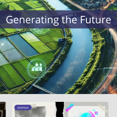
asamoya