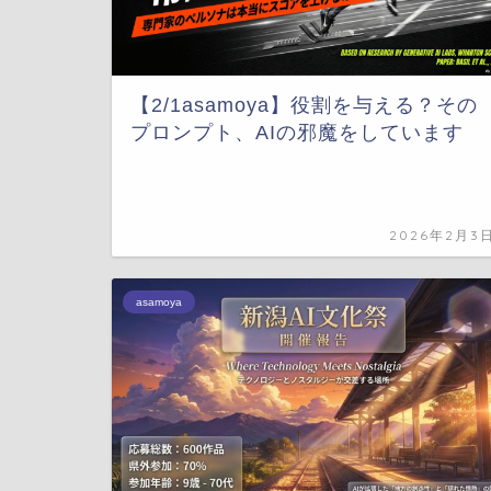
【2/1asamoya】役割を与える？その
プロンプト、AIの邪魔をしています
2026年2月3
asamoya