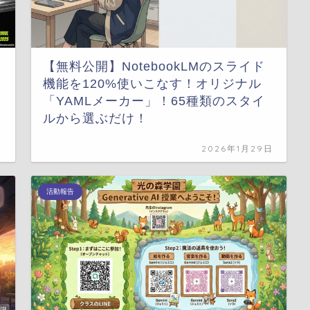
【無料公開】NotebookLMのスライド
機能を120%使いこなす！オリジナル
「YAMLメーカー」！65種類のスタイ
ルから選ぶだけ！
日
2026年1月29日
活動報告