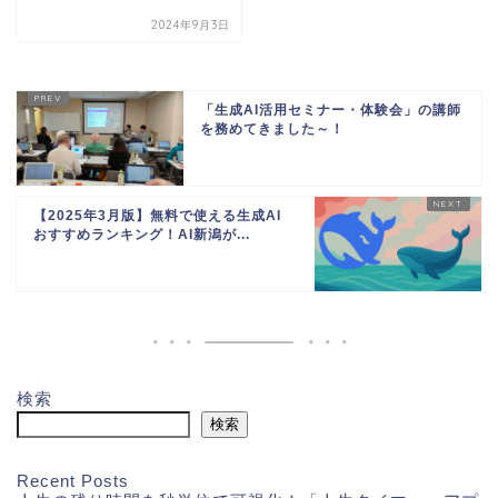
2024年9月3日
「生成AI活用セミナー・体験会」の講師
を務めてきました～！
【2025年3月版】無料で使える生成AI
おすすめランキング！AI新潟が...
検索
検索
Recent Posts