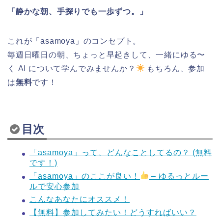
「静かな朝、手探りでも一歩ずつ。」
これが「asamoya」のコンセプト。
毎週日曜日の朝、ちょっと早起きして、一緒にゆる〜
く AI について学んでみませんか？
もちろん、参加
は
無料
です！
目次
「asamoya」って、どんなことしてるの？ (無料
です！)
「asamoya」のここが良い！
– ゆるっとルー
ルで安心参加
こんなあなたにオススメ！
【無料】参加してみたい！どうすればいい？