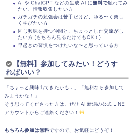
AI や ChatGPT などの生成 AI に
無料で
触れてみ
たい、情報収集したい方
ガチガチの勉強会は苦手だけど、ゆる〜く楽し
く学びたい方
同じ興味を持つ仲間と、ちょっとした交流がし
たい方 (もちろん見るだけでもOK！)
早起きの習慣をつけたいな〜と思っている方
【無料】参加してみたい！どうす
ればいい？
「ちょっと興味出てきたかも…」「無料なら参加して
みようかな！」
そう思ってくださった方は、ぜひ AI 新潟の公式 LINE
アカウントからご連絡ください！
もちろん参加は無料
ですので、お気軽にどうぞ！