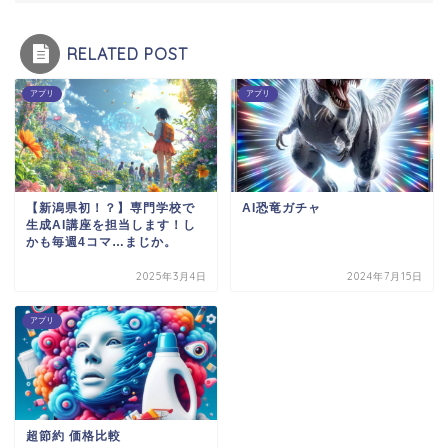
RELATED POST
アプリ
アプリ
【新潟県初！？】専門学校で
AI恐竜ガチャ
生成AI講座を担当します！し
かも毎週4コマ…まじか。
2025年3月4日
2024年7月15日
アプリ
超節約 価格比較