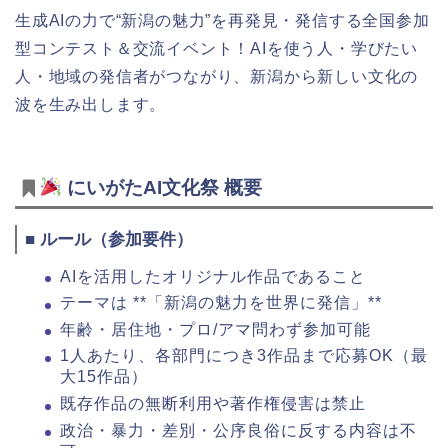
生成AIの力で“新潟の魅力”を再発見・発信する全国参加
型コンテスト＆交流イベント！AIを使う人・学びたい
人・地域の発信者がつながり、新潟から新しい文化の
波を生み出します。
にいがたAI文化祭 概要
■ ルール（参加要件）
AIを活用したオリジナル作品であること
テーマは **「新潟の魅力を世界に発信」**
年齢・居住地・プロ/アマ問わず参加可能
1人あたり、各部門につき3作品まで応募OK（最
大15作品）
既存作品の無断利用や著作権侵害は禁止
政治・暴力・差別・公序良俗に反する内容は不