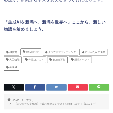
「生成AIを新潟へ、新潟を世界へ」ここから、新しい
物語を始めましょう。
AI新潟
CAMPFIRE
クラウドファンディング
にいがたAI文化祭
人工知能
作品コンスト
参加者募集
新潟イベント
生成AI
HOME
アプリ
【にいがたAI文化祭】生成AI作品コンテストを開催します！【1/19まで】