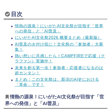
目次
情熱の源泉！にいがたAI文化祭が目指す「世界
への発信」と「AI普及」
にいがたAI文化祭2026 概要まとめ（最新版）
AI普及の火付け役に！文化祭の「参加者」大募
集！
熱い想いに共感したら！CAMPFIREで応援（ク
ラファン）実施中！
未来を創る第一歩！参加者・応援者になるのは
超カンタン！
まとめ：この文化祭は、新潟のAI史における
「革命」です！
情熱の源泉！にいがたAI文化祭が目指す「世
界への発信」と「AI普及」