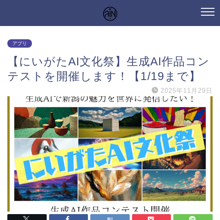
アプリ
【にいがたAI文化祭】生成AI作品コン
テストを開催します！【1/19まで】
2025年11月29日