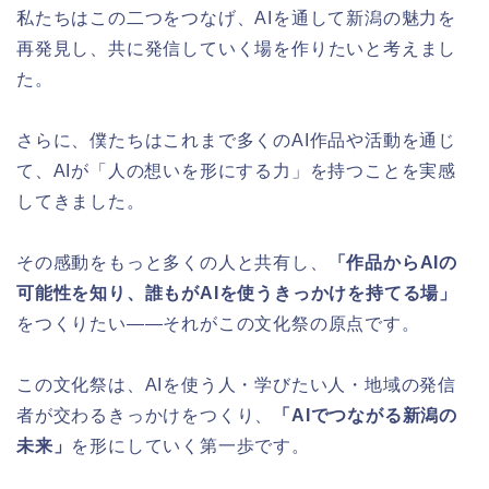
私たちはこの二つをつなげ、AIを通して新潟の魅力を
再発見し、共に発信していく場を作りたいと考えまし
た。
さらに、僕たちはこれまで多くのAI作品や活動を通じ
て、AIが「人の想いを形にする力」を持つことを実感
してきました。
その感動をもっと多くの人と共有し、
「作品からAIの
可能性を知り、誰もがAIを使うきっかけを持てる場」
をつくりたい——それがこの文化祭の原点です。
この文化祭は、AIを使う人・学びたい人・地域の発信
者が交わるきっかけをつくり、
「AIでつながる新潟の
未来」
を形にしていく第一歩です。