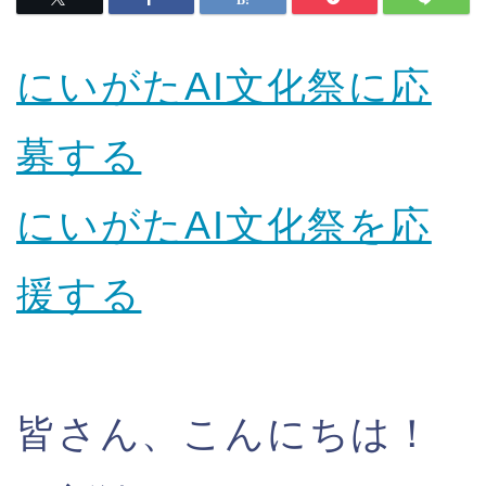
にいがたAI文化祭に応
募する
にいがたAI文化祭を応
援する
皆さん、こんにちは！