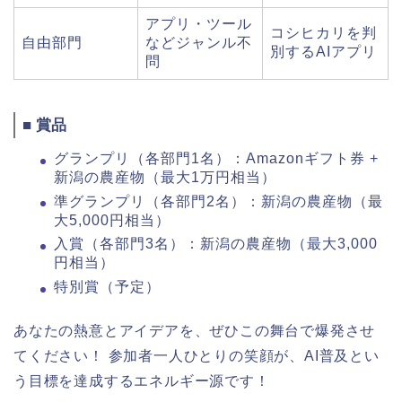
アプリ・ツール
コシヒカリを判
自由部門
などジャンル不
別するAIアプリ
問
■ 賞品
グランプリ（各部門1名）：Amazonギフト券 +
新潟の農産物（最大1万円相当）
準グランプリ（各部門2名）：新潟の農産物（最
大5,000円相当）
入賞（各部門3名）：新潟の農産物（最大3,000
円相当）
特別賞（予定）
あなたの熱意とアイデアを、ぜひこの舞台で爆発させ
てください！ 参加者一人ひとりの笑顔が、AI普及とい
う目標を達成するエネルギー源です！