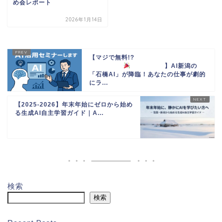
め会レポート
2026年1月14日
【マジで無料!?
】AI新潟の
「石橋AI」が降臨！あなたの仕事が劇的
にラ...
【2025-2026】年末年始にゼロから始め
る生成AI自主学習ガイド｜A...
検索
検索