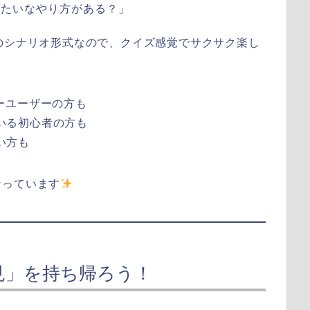
みたいなやり方がある？」
のシナリオ形式なので、クイズ感覚でサクサク楽し
ーユーザーの方も
いる初心者の方も
い方も
なっています
見」を持ち帰ろう！