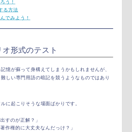
帰ろう！
する方法
挑んでみよう！
リオ形式のテスト
い記憶が蘇って身構えてしまうかもしれませんが、
、難しい専門用語の暗記を競うようなものではあり
アルに起こりそうな場面ばかりです。
を出すのが正解？」
や著作権的に大丈夫なんだっけ？」