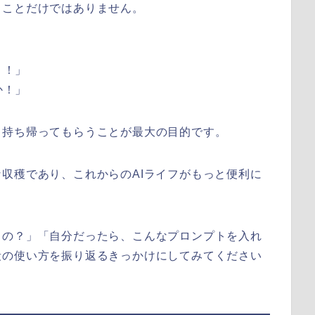
ることだけではありません。
」
う！」
か！」
り持ち帰ってもらうことが最大の目的です。
収穫であり、これからのAIライフがもっと便利に
るの？」「自分だったら、こんなプロンプトを入れ
段の使い方を振り返るきっかけにしてみてください