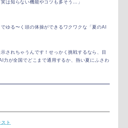
、実は知らない機能やコツも多そう…」
でゆる〜く頭の体操ができるワクワクな「夏のAI
表示されちゃうんです！せっかく挑戦するなら、目
AI力が全国でどこまで通用するか、熱い夏にふさわ
テスト