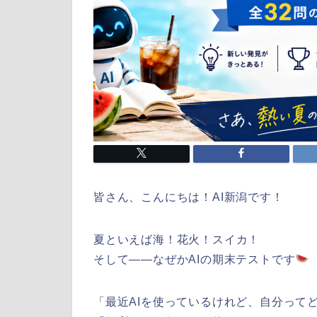
皆さん、こんにちは！AI新潟です！
夏といえば海！花火！スイカ！
そして——なぜかAIの期末テストです
「最近AIを使っているけれど、自分って