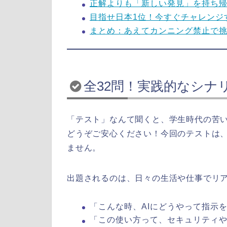
正解よりも「新しい発見」を持ち
目指せ日本1位！今すぐチャレンジ
まとめ：あえてカンニング禁止で
全32問！実践的なシナ
「テスト」なんて聞くと、学生時代の苦
どうぞご安心ください！今回のテストは
ません。
出題されるのは、日々の生活や仕事でリ
「こんな時、AIにどうやって指示
「この使い方って、セキュリティ