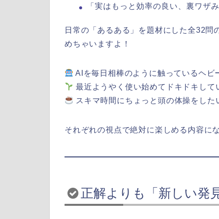
「実はもっと効率の良い、裏ワザ
日常の「あるある」を題材にした全32問
めちゃいますよ！
AIを毎日相棒のように触っているヘビ
最近ようやく使い始めてドキドキして
スキマ時間にちょっと頭の体操をした
それぞれの視点で絶対に楽しめる内容に
正解よりも「新しい発