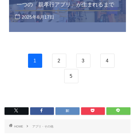
一つの「親孝行アプリ」が生まれるまで
2025年8月17日
1
2
3
4
5
HOME
アプリ・その他