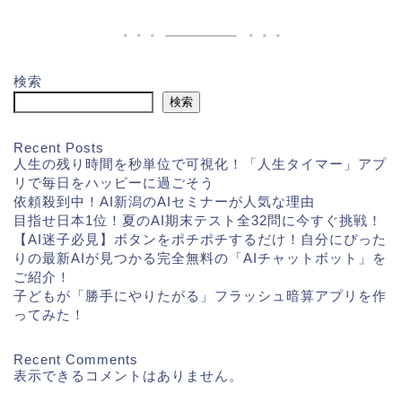
検索
検索
Recent Posts
人生の残り時間を秒単位で可視化！「人生タイマー」アプ
リで毎日をハッピーに過ごそう
依頼殺到中！AI新潟のAIセミナーが人気な理由
目指せ日本1位！夏のAI期末テスト全32問に今すぐ挑戦！
【AI迷子必見】ボタンをポチポチするだけ！自分にぴった
りの最新AIが見つかる完全無料の「AIチャットボット」を
ご紹介！
子どもが「勝手にやりたがる」フラッシュ暗算アプリを作
ってみた！
Recent Comments
表示できるコメントはありません。