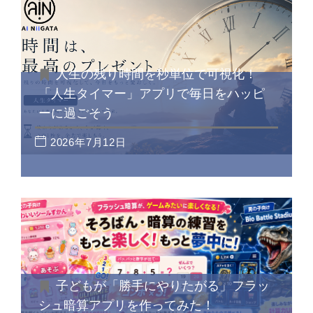
人生の残り時間を秒単位で可視化！
「人生タイマー」アプリで毎日をハッピ
ーに過ごそう
2026年7月12日
子どもが「勝手にやりたがる」フラッ
シュ暗算アプリを作ってみた！