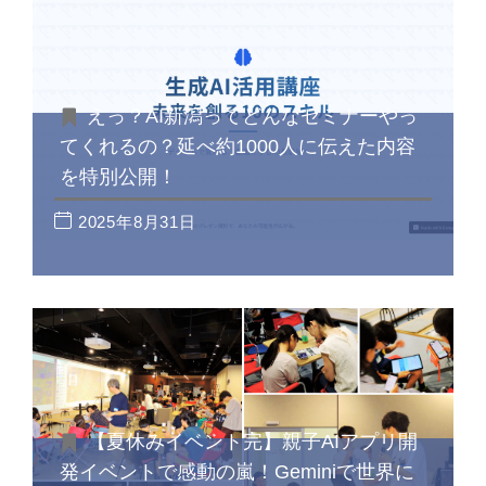
えっ？AI新潟ってどんなセミナーやっ
てくれるの？延べ約1000人に伝えた内容
を特別公開！
2025年8月31日
【夏休みイベント完】親子AIアプリ開
発イベントで感動の嵐！Geminiで世界に