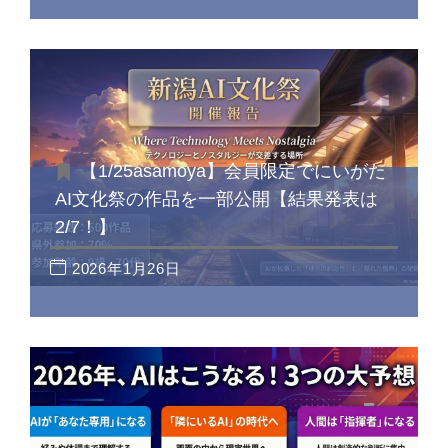
【1/25asamoya】会員限定でにいがた
AI文化祭の作品を一部公開【結果発表は
2/7！】
2026年1月26日