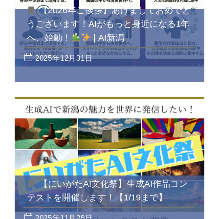
【2026年ご挨拶】あけましておめでと
うございます！AIがもっと身近になる1年
へ、始動！
| AI新潟
2025年12月31日
【にいがたAI文化祭】生成AI作品コン
テストを開催します！【1/19まで】
2025年11月29日