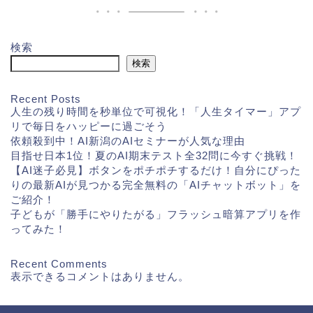
検索
検索
Recent Posts
人生の残り時間を秒単位で可視化！「人生タイマー」アプ
リで毎日をハッピーに過ごそう
依頼殺到中！AI新潟のAIセミナーが人気な理由
目指せ日本1位！夏のAI期末テスト全32問に今すぐ挑戦！
【AI迷子必見】ボタンをポチポチするだけ！自分にぴった
りの最新AIが見つかる完全無料の「AIチャットボット」を
ご紹介！
子どもが「勝手にやりたがる」フラッシュ暗算アプリを作
ってみた！
Recent Comments
表示できるコメントはありません。