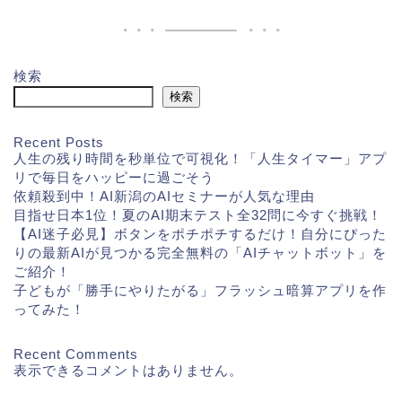
検索
検索
Recent Posts
人生の残り時間を秒単位で可視化！「人生タイマー」アプ
リで毎日をハッピーに過ごそう
依頼殺到中！AI新潟のAIセミナーが人気な理由
目指せ日本1位！夏のAI期末テスト全32問に今すぐ挑戦！
【AI迷子必見】ボタンをポチポチするだけ！自分にぴった
りの最新AIが見つかる完全無料の「AIチャットボット」を
ご紹介！
子どもが「勝手にやりたがる」フラッシュ暗算アプリを作
ってみた！
Recent Comments
表示できるコメントはありません。