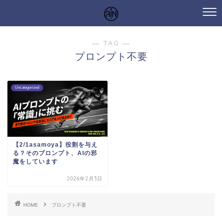
― TAG ―
プロンプト不要
Uncategorized
【2/1asamoya】役割を与え
る？そのプロンプト、AIの邪
魔をしています
2026年2月3日
HOME
プロンプト不要