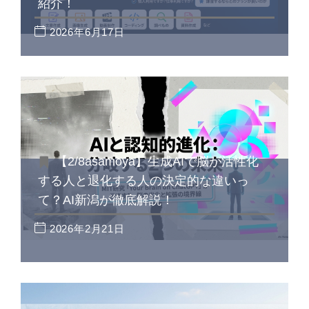
紹介！
2026年6月17日
【2/8asamoya】生成AIで脳が活性化
する人と退化する人の決定的な違いっ
て？AI新潟が徹底解説！
2026年2月21日