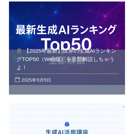
【2025年最新】世界の生成AIランキン
グTOP50（Web版）を全部解説しちゃう
よ！
2025年9月9日