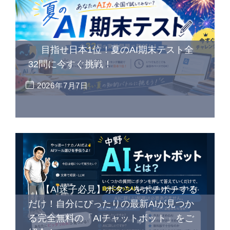
目指せ日本1位！夏のAI期末テスト全
32問に今すぐ挑戦！
2026年7月7日
【AI迷子必見】ボタンをポチポチする
だけ！自分にぴったりの最新AIが見つか
る完全無料の「AIチャットボット」をご