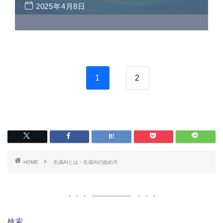
2025年4月8日
1
2
HOME
生成AIとは・生成AIの始め方
検索