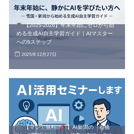
【2025-2026】年末年始にゼロから始
める生成AI自主学習ガイド｜AIマスター
への5ステップ
2025年12月27日
【マジで無料!?
】AI新潟の「石橋