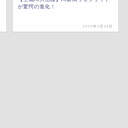
ま
が驚愕の進化！
日
2025年2月28日