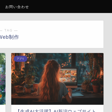
お問い合わせ
― TAG ―
Web制作
アプリ
【生成AI大活躍】AI新潟ウェブサイト