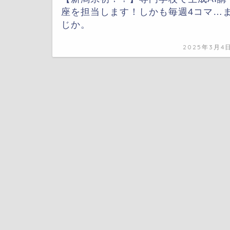
座を担当します！しかも毎週4コマ…
じか。
2025年3月4