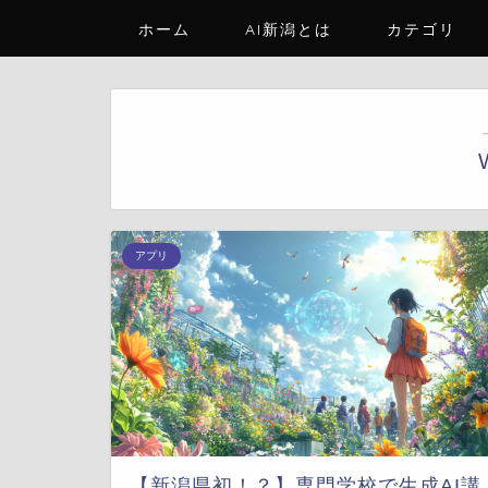
ホーム
AI新潟とは
カテゴリ
アプリ
【新潟県初！？】専門学校で生成AI講