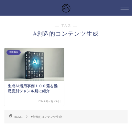
― TAG ―
#創造的コンテンツ生成
活用事例
生成AI活用事例１００選を難
易度別ジャンル別に紹介
2024年7月24日
HOME
#創造的コンテンツ生成