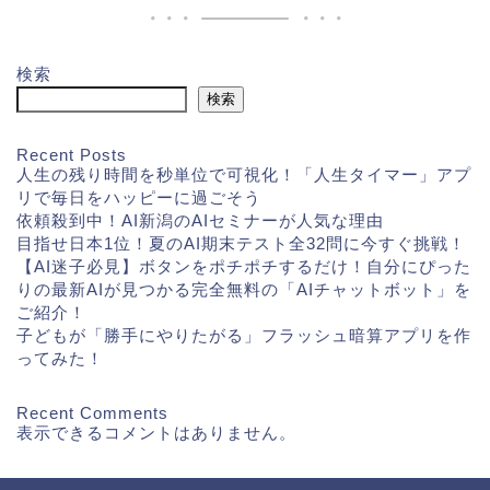
検索
検索
Recent Posts
人生の残り時間を秒単位で可視化！「人生タイマー」アプ
リで毎日をハッピーに過ごそう
依頼殺到中！AI新潟のAIセミナーが人気な理由
目指せ日本1位！夏のAI期末テスト全32問に今すぐ挑戦！
【AI迷子必見】ボタンをポチポチするだけ！自分にぴった
りの最新AIが見つかる完全無料の「AIチャットボット」を
ご紹介！
子どもが「勝手にやりたがる」フラッシュ暗算アプリを作
ってみた！
Recent Comments
表示できるコメントはありません。