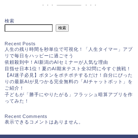
検索
検索
Recent Posts
人生の残り時間を秒単位で可視化！「人生タイマー」アプ
リで毎日をハッピーに過ごそう
依頼殺到中！AI新潟のAIセミナーが人気な理由
目指せ日本1位！夏のAI期末テスト全32問に今すぐ挑戦！
【AI迷子必見】ボタンをポチポチするだけ！自分にぴった
りの最新AIが見つかる完全無料の「AIチャットボット」を
ご紹介！
子どもが「勝手にやりたがる」フラッシュ暗算アプリを作
ってみた！
Recent Comments
表示できるコメントはありません。