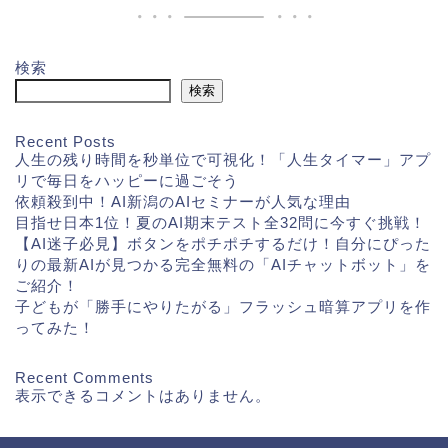
検索
検索
Recent Posts
人生の残り時間を秒単位で可視化！「人生タイマー」アプ
リで毎日をハッピーに過ごそう
依頼殺到中！AI新潟のAIセミナーが人気な理由
目指せ日本1位！夏のAI期末テスト全32問に今すぐ挑戦！
【AI迷子必見】ボタンをポチポチするだけ！自分にぴった
りの最新AIが見つかる完全無料の「AIチャットボット」を
ご紹介！
子どもが「勝手にやりたがる」フラッシュ暗算アプリを作
ってみた！
Recent Comments
表示できるコメントはありません。