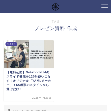
― TAG ―
プレゼン資料 作成
活用事例
【無料公開】NotebookLMの
スライド機能を120%使いこな
す！オリジナル「YAMLメーカ
ー」！65種類のスタイルから
選ぶだけ！
2026年1月29日
HOME
プレゼン資料 作成