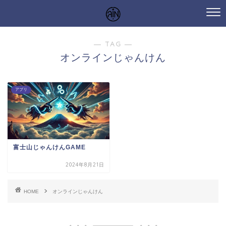
― TAG ―
オンラインじゃんけん
アプリ
富士山じゃんけんGAME
2024年8月21日
HOME
オンラインじゃんけん