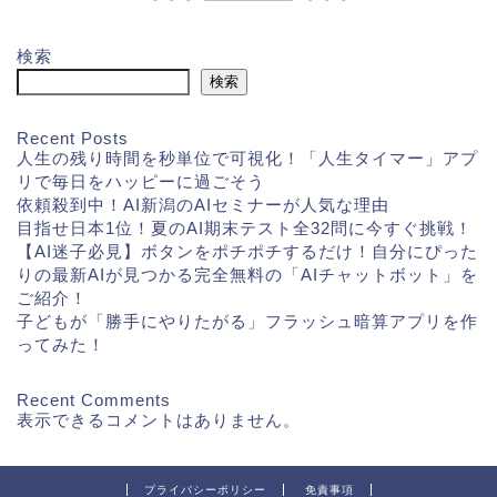
検索
検索
Recent Posts
人生の残り時間を秒単位で可視化！「人生タイマー」アプ
リで毎日をハッピーに過ごそう
依頼殺到中！AI新潟のAIセミナーが人気な理由
目指せ日本1位！夏のAI期末テスト全32問に今すぐ挑戦！
【AI迷子必見】ボタンをポチポチするだけ！自分にぴった
りの最新AIが見つかる完全無料の「AIチャットボット」を
ご紹介！
子どもが「勝手にやりたがる」フラッシュ暗算アプリを作
ってみた！
Recent Comments
表示できるコメントはありません。
プライバシーポリシー
免責事項