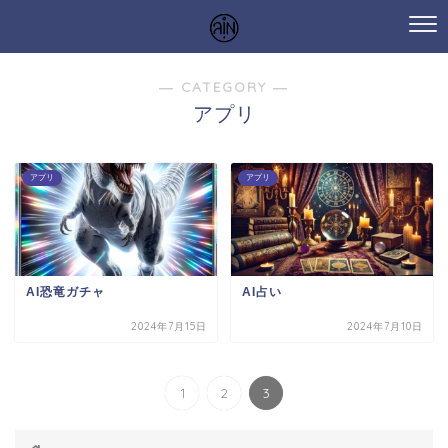
― CATEGORY ―
アプリ
アプリ
アプリ
AI恐竜ガチャ
AI占い
2024年7月15日
2024年7月10日
1
2
3