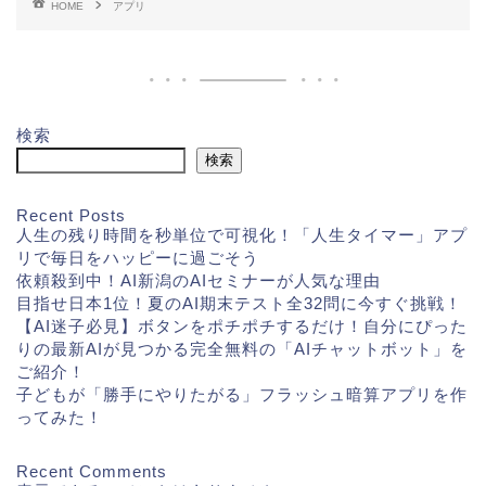
HOME
アプリ
検索
検索
Recent Posts
人生の残り時間を秒単位で可視化！「人生タイマー」アプ
リで毎日をハッピーに過ごそう
依頼殺到中！AI新潟のAIセミナーが人気な理由
目指せ日本1位！夏のAI期末テスト全32問に今すぐ挑戦！
【AI迷子必見】ボタンをポチポチするだけ！自分にぴった
りの最新AIが見つかる完全無料の「AIチャットボット」を
ご紹介！
子どもが「勝手にやりたがる」フラッシュ暗算アプリを作
ってみた！
Recent Comments